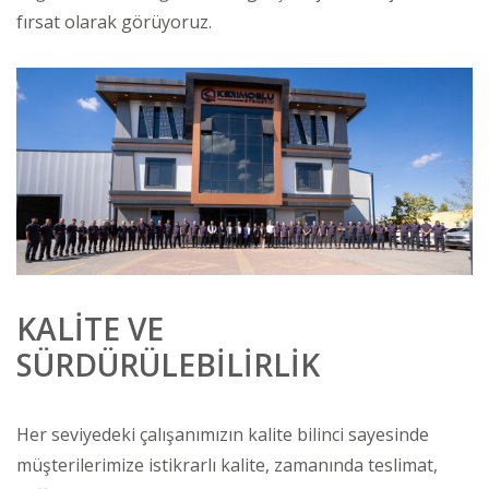
fırsat olarak görüyoruz.
KALİTE VE
SÜRDÜRÜLEBİLİRLİK
Her seviyedeki çalışanımızın kalite bilinci sayesinde
müşterilerimize istikrarlı kalite, zamanında teslimat,