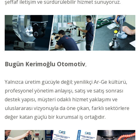
şeffaf iletişim ve sürdürülebilir hizmet sunuyoruz.
Bugün Kerimoğlu Otomotiv
,
Yalnızca üretim gücüyle değil; yenilikçi Ar-Ge kültürü,
profesyonel yönetim anlayışı, satış ve satış sonrası
destek yapısı, müşteri odaklı hizmet yaklaşımı ve
uluslararası vizyonuyla da öne çıkan, farklı sektörlere
değer katan güçlü bir kurumsal iş ortağıdır.