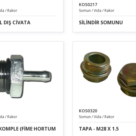
KOS0217
da / Rakor
Somun / Vida / Rakor
L DIŞ CİVATA
SİLİNDİR SOMUNU
KOS0320
da / Rakor
Somun / Vida / Rakor
KOMPLE (FİME HORTUM
TAPA - M28 X 1.5