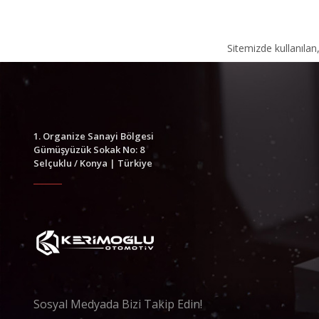
Sitemizde kullanılan
1. Organize Sanayi Bölgesi
Gümüşyüzük Sokak No: 8
Selçuklu / Konya | Türkiye
Sosyal Medyada Bizi Takip Edin!