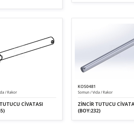
KOS0481
da / Rakor
Somun / Vida / Rakor
 TUTUCU CİVATASI
ZİNCİR TUTUCU CİVATA
5)
(BOY:232)