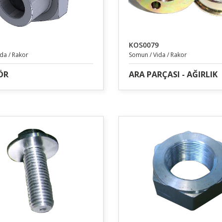
KOS0079
da / Rakor
Somun / Vida / Rakor
ÖR
ARA PARÇASI - AĞIRLIK