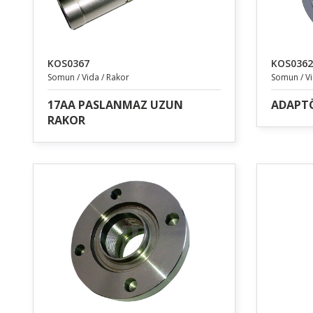
KOS0367
KOS0362
Somun / Vida / Rakor
Somun / Vi
17AA PASLANMAZ UZUN
ADAPT
RAKOR