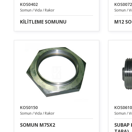
KOS0402
KOS0072
Somun / Vida / Rakor
Somun / Vi
KİLİTLEME SOMUNU
M12 SO
KOS0150
KOS0610
Somun / Vida / Rakor
Somun / Vi
SOMUN M75X2
SUBAP 
TAPA)