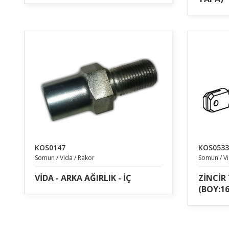
KOS0147
KOS0533
Somun / Vida / Rakor
Somun / Vi
VİDA - ARKA AĞIRLIK - İÇ
ZİNCİR
(BOY:16