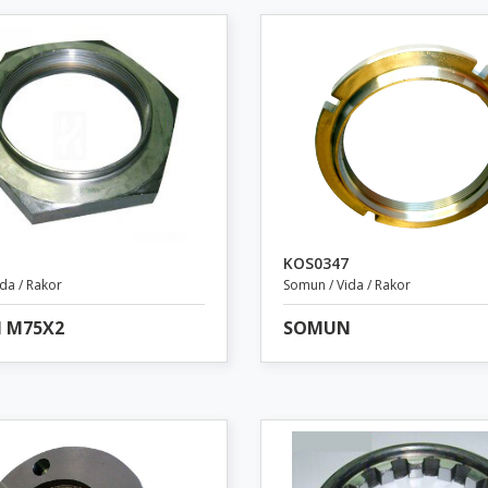
KOS0347
da / Rakor
Somun / Vida / Rakor
 M75X2
SOMUN