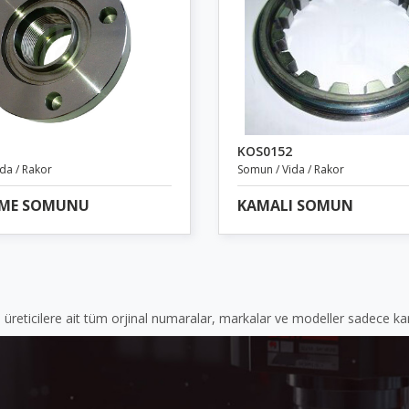
KOS0152
da / Rakor
Somun / Vida / Rakor
EME SOMUNU
KAMALI SOMUN
, üreticilere ait tüm orjinal numaralar, markalar ve modeller sadece kar