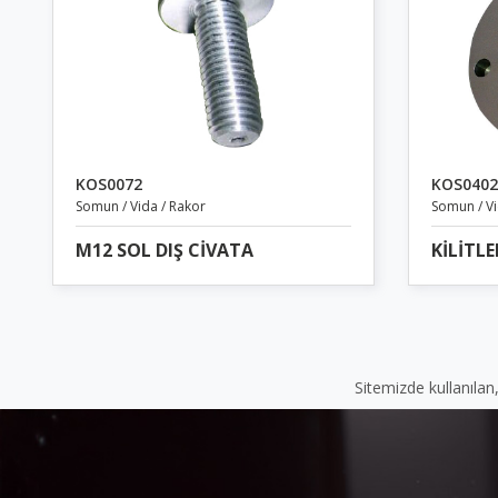
KOS0072
KOS0402
Somun / Vida / Rakor
Somun / Vi
M12 SOL DIŞ CİVATA
KİLİTL
Sitemizde kullanılan