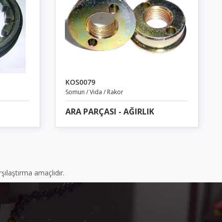
KOS0079
Somun / Vida / Rakor
ARA PARÇASI - AĞIRLIK
şılaştırma amaçlıdır.