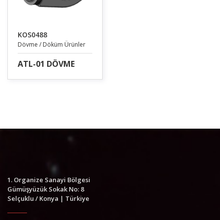
KOS0488
Dövme / Döküm Ürünler
ATL-01 DÖVME
1. Organize Sanayi Bölgesi
Gümüşyüzük Sokak No: 8
Selçuklu / Konya | Türkiye